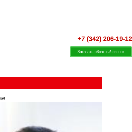
+7 (342) 206-19-12
Заказать обратный звонок
и клиенты
Контакты
ае