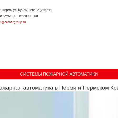
г. Пермь, ул. Куйбышева, 2 (2 этаж)
работы:
Пн-Пт 9:00-18:00
ct@cerbergroup.ru
шения
Сервис
Полезная информация
Отзывы о нас
Наш
СИСТЕМЫ ПОЖАРНОЙ АВТОМАТИКИ
ожарная автоматика в Перми и Пермском Кр