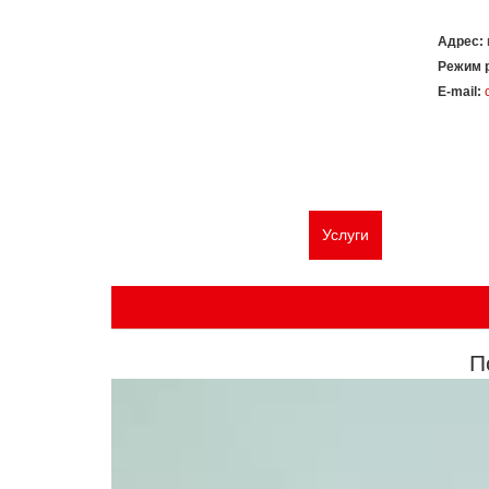
Адрес:
Режим 
E-mail:
Главная
О компании
Услуги
Типовые ре
П